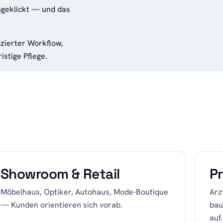
geklickt — und das
izierter Workflow,
istige Pflege.
Showroom & Retail
P
Möbelhaus, Optiker, Autohaus, Mode-Boutique
Arz
— Kunden orientieren sich vorab.
bau
auf.