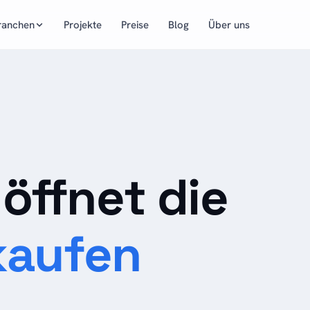
ranchen
Projekte
Preise
Blog
Über uns
öffnet die
kaufen