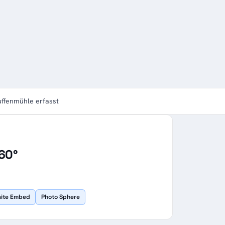
ffenmühle erfasst
60°
site Embed
Photo Sphere