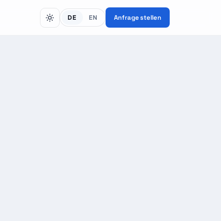
DE
EN
Anfrage stellen