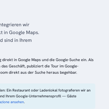
ntegrieren wir
t in Google Maps.
d sind in Ihrem
direkt in Google Maps und die Google-Suche ein. Als
n das Geschäft, publiziert die Tour im Google-
room direkt aus der Suche heraus begehbar.
len: Ein Restaurant oder Ladenlokal fotografieren wir an
ps und Ihrem Google-Unternehmensprofil — Gäste
tazione ansehen
.