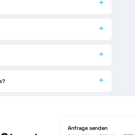
us?
Anfrage senden