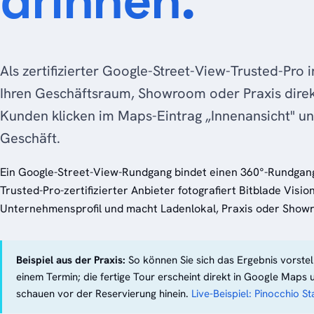
drinnen.
Als zertifizierter Google-Street-View-Trusted-Pro i
Ihren Geschäftsraum, Showroom oder Praxis direk
Kunden klicken im Maps-Eintrag „Innenansicht" un
Geschäft.
Ein Google-Street-View-Rundgang bindet einen 360°-Rundgang 
Trusted-Pro-zertifizierter Anbieter fotografiert Bitblade Visio
Unternehmensprofil und macht Ladenlokal, Praxis oder Show
Beispiel aus der Praxis:
So können Sie sich das Ergebnis vorstel
einem Termin; die fertige Tour erscheint direkt in Google Ma
schauen vor der Reservierung hinein.
Live-Beispiel: Pinocchio S