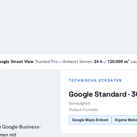
ogle Street View
Trusted Pro
Antwort binnen
24 h
120.000 m²
Lau
TECHNISCHE ECKDATEN
Google Standard · 3
Genauigkeit
Output-Formate
Google Maps Embed
Eigene Web
 Google-Business-
hmen mit